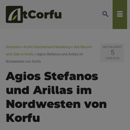
Startseite
»
Korfu Griechenland Reiseblog
»
Alle Resorts
AKTUALISIERT
5
und Ziele in Korfu
»
Agios Stefanos und Arillas im
JUNI 2026
Nordwesten von Korfu
Agios Stefanos
und Arillas im
Nordwesten von
Korfu