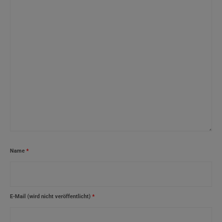
Name
*
E-Mail (wird nicht veröffentlicht)
*