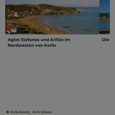
Agios Stefanos und Arillas im
Die K
Nordwesten von Korfu
Korfu Resorts
,
Korfu Strände