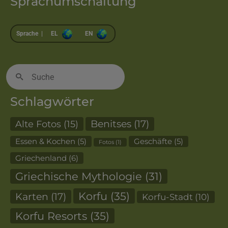
Sprachumschaltung
Sprache |
EL
EN
Suche
nach:
Schlagwörter
Alte Fotos
(15)
Benitses
(17)
Essen & Kochen
(5)
Geschäfte
(5)
Fotos
(1)
Griechenland
(6)
Griechische Mythologie
(31)
Korfu
(35)
Karten
(17)
Korfu-Stadt
(10)
Korfu Resorts
(35)