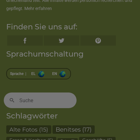
Griechenland teilt. Alle Inhalte werden persönlich recherchiert und
gepflegt.
Mehr erfahren
Finden Sie uns auf:
Sprachumschaltung
Sprache |
EL
EN
Suche
nach:
Schlagwörter
Alte Fotos
(15)
Benitses
(17)