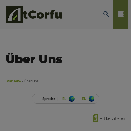
Über Uns
Startseite
»
Über Uns
Sprache |
EL
EN
📄
Artikel zitieren