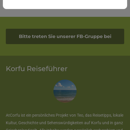
Bitte treten Sie unserer FB-Gruppe bei
Korfu Reiseführer
AtCorfu ist ein persönliches Projekt von Teo, das Reisetipps, lokale
Kultur, Geschichte und Sehenswürdigkeiten auf Korfu und in ganz