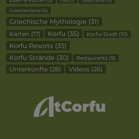
Essen & Kochen
(5)
Geschäfte
(5)
Fotos
(1)
Griechenland
(6)
Griechische Mythologie
(31)
Korfu
(35)
Karten
(17)
Korfu-Stadt
(10)
Korfu Resorts
(35)
Korfu Strände
(30)
Restaurants
(9)
Unterkünfte
(28)
Videos
(26)