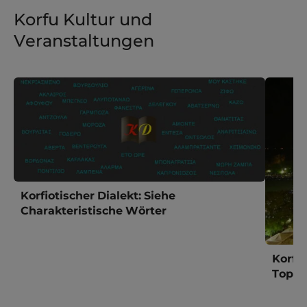
Korfu Kultur und
Veranstaltungen
Korfiotischer Dialekt: Siehe
Charakteristische Wörter
Korfu
Top-E