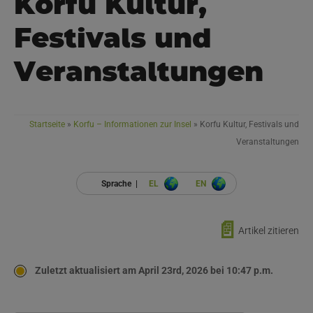
Korfu Kultur,
Festivals und
Veranstaltungen
Startseite
»
Korfu – Informationen zur Insel
»
Korfu Kultur, Festivals und
Veranstaltungen
Sprache |
EL
EN
📄
Artikel zitieren
Zuletzt aktualisiert am April 23rd, 2026 bei 10:47 p.m.