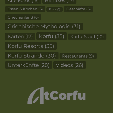
Alte Fotos
(15)
Benitses
(17)
Essen & Kochen
(5)
Geschäfte
(5)
Fotos
(1)
Griechenland
(6)
Griechische Mythologie
(31)
Korfu
(35)
Karten
(17)
Korfu-Stadt
(10)
Korfu Resorts
(35)
Korfu Strände
(30)
Restaurants
(9)
Unterkünfte
(28)
Videos
(26)