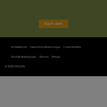
Nach oben
Kontaktiere Uns
Datenschutz-Bestimmungen
Cookie-Richtlinie
Geschäft sbedingungen
Über Uns
Sitemap
© 2026 AtCorfu