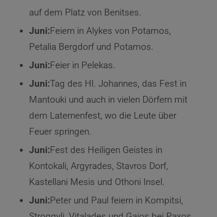
auf dem Platz von Benitses.
Juni:
Feiern in Alykes von Potamos,
Petalia Bergdorf und Potamos.
Juni:
Feier in Pelekas.
Juni:
Tag des Hl. Johannes, das Fest in
Mantouki und auch in vielen Dörfern mit
dem Laternenfest, wo die Leute über
Feuer springen.
Juni:
Fest des Heiligen Geistes in
Kontokali, Argyrades, Stavros Dorf,
Kastellani Mesis und Othoni Insel.
Juni:
Peter und Paul feiern in Kompitsi,
Stroggyli, Vitalades und Gaios bei Paxos.