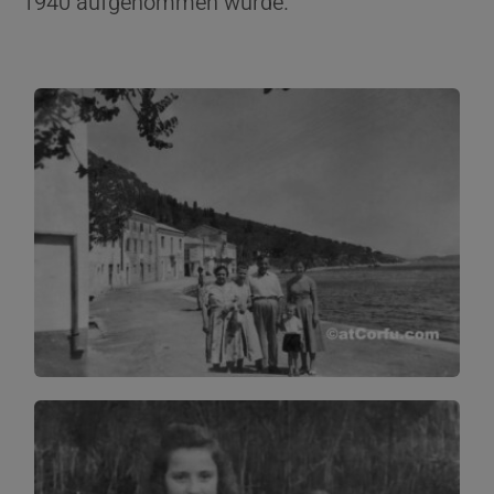
1940 aufgenommen wurde.