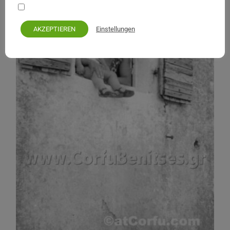
Ihre persönlichen Daten bleiben privat und sicher
Einstellungen
AKZEPTIEREN