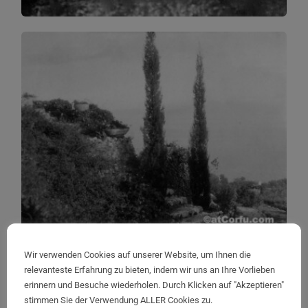
Wir verwenden Cookies auf unserer Website, um Ihnen die
relevanteste Erfahrung zu bieten, indem wir uns an Ihre Vorlieben
erinnern und Besuche wiederholen. Durch Klicken auf "Akzeptieren"
stimmen Sie der Verwendung ALLER Cookies zu.