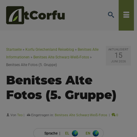
Startseite
»
Korfu Griechenland Reiseblog
»
Benitses Alle
AKTUALISIERT
15
Informationen
»
Benitses Alte Schwarz-Weiß-Fotos
»
JUNI 2026
Benitses Alte Fotos (5. Gruppe)
Benitses Alte
Fotos (5. Gruppe)
Von
Teo
|
Eingetragen in:
Benitses Alte Schwarz-Weiß-Fotos
|
0
Sprache |
EL
EN