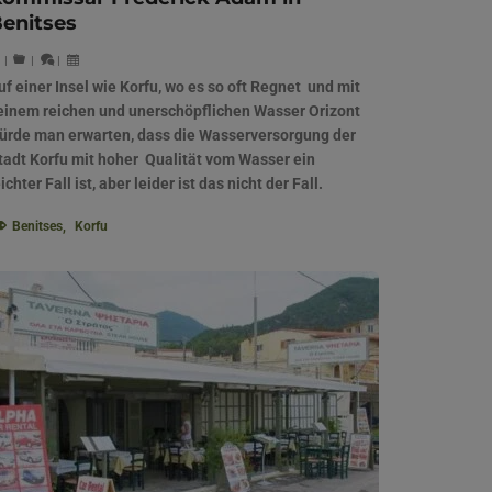
enitses
|
|
|
uf einer Insel wie Korfu, wo es so oft Regnet und mit
einem reichen und unerschöpflichen Wasser Orizont
ürde man erwarten, dass die Wasserversorgung der
tadt Korfu mit hoher Qualität vom Wasser ein
eichter Fall ist, aber leider ist das nicht der Fall.
Benitses
,
Korfu