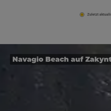
Zuletzt aktuali
Navagio Beach auf Zakyn