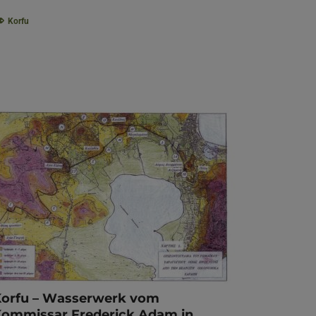
Korfu
Korfu – Wasserwerk vom
ommissar Frederick Adam in