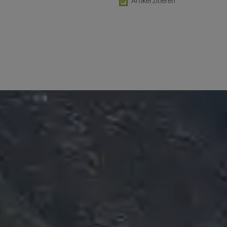
📄
Artikel zitieren