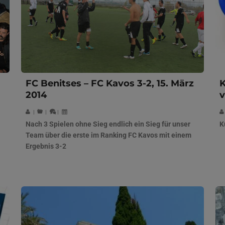
FC Benitses – FC Kavos 3-2, 15. März
K
2014
v
|
|
|
Nach 3 Spielen ohne Sieg endlich ein Sieg für unser
K
Team über die erste im Ranking FC Kavos mit einem
Ergebnis 3-2