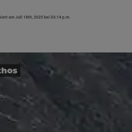
siert am Juli 18th, 2025 bei 03:14 p.m.
thos