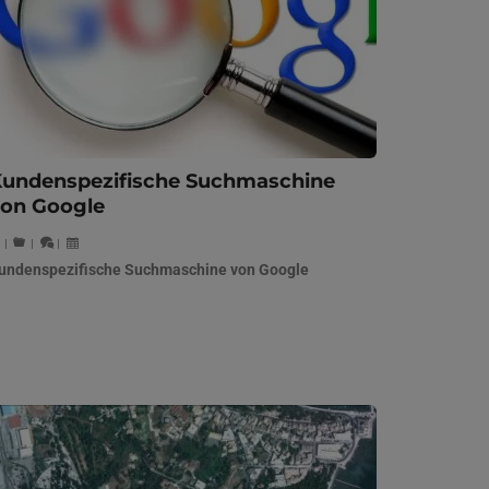
undenspezifische Suchmaschine
on Google
|
|
|
undenspezifische Suchmaschine von Google