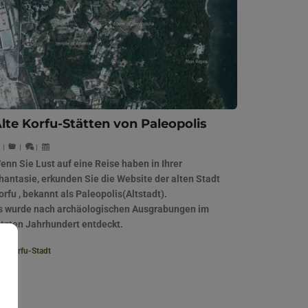
lte Korfu-Stätten von Paleopolis
|
|
|
enn Sie Lust auf eine Reise haben in Ihrer
hantasie, erkunden Sie die Website der alten Stadt
orfu , bekannt als Paleopolis(Altstadt).
s wurde nach archäologischen Ausgrabungen im
etzten Jahrhundert entdeckt.
Korfu-Stadt