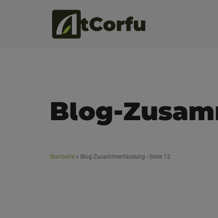
Blog-Zusam
Startseite
»
Blog-Zusammenfassung
- Seite 12