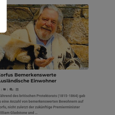
Korfus Bemerkenswerte
usländische Einwohner
|
|
|
ährend des britischen Protektorats (1815-1864) gab
s eine Anzahl von bemerkenswerten Bewohnern auf
orfu, nicht zuletzt der zukünftige Premierminister
illiam Gladstone und …