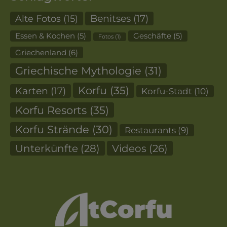
Alte Fotos
(15)
Benitses
(17)
Essen & Kochen
(5)
Geschäfte
(5)
Fotos
(1)
Griechenland
(6)
Griechische Mythologie
(31)
Korfu
(35)
Karten
(17)
Korfu-Stadt
(10)
Korfu Resorts
(35)
Korfu Strände
(30)
Restaurants
(9)
Unterkünfte
(28)
Videos
(26)