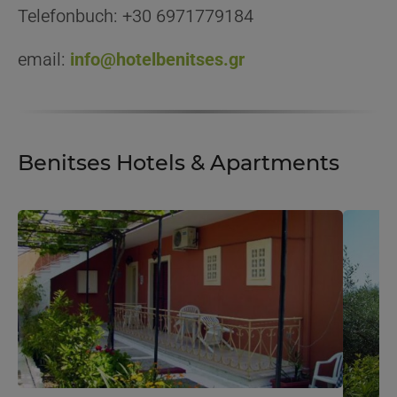
Telefonbuch: +30 6971779184
email:
info@hotelbenitses.gr
Benitses Hotels & Apartments