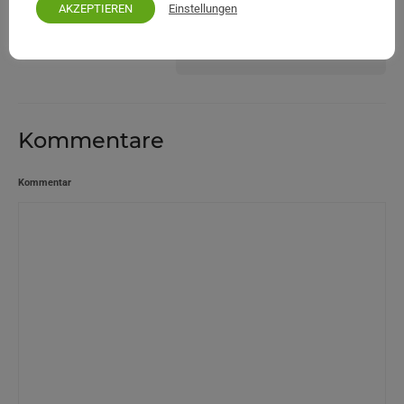
Einstellungen
AKZEPTIEREN
Le Mirage Hotel in Benitses
Kommentare
Kommentar