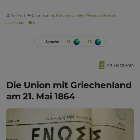
Von
Teo
|
Eingetragen in:
Korfu Geschichte - Wendepunkte in der
Geschichte
|
0
Sprache |
EL
EN
📄
Artikel zitieren
Die Union mit Griechenland
am 21. Mai 1864