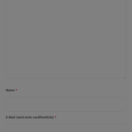
Name
*
E-Mail (wird nicht veröffentlicht)
*