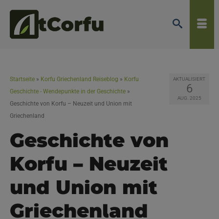
Startseite
»
Korfu Griechenland Reiseblog
»
Korfu
AKTUALISIERT
6
Geschichte - Wendepunkte in der Geschichte
»
AUG. 2025
Geschichte von Korfu – Neuzeit und Union mit
Griechenland
Geschichte von
Korfu – Neuzeit
und Union mit
Griechenland