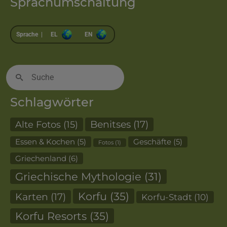
Sprachumschaltung
Sprache |
EL
EN
Suche
nach:
Schlagwörter
Alte Fotos
(15)
Benitses
(17)
Essen & Kochen
(5)
Geschäfte
(5)
Fotos
(1)
Griechenland
(6)
Griechische Mythologie
(31)
Korfu
(35)
Karten
(17)
Korfu-Stadt
(10)
Korfu Resorts
(35)