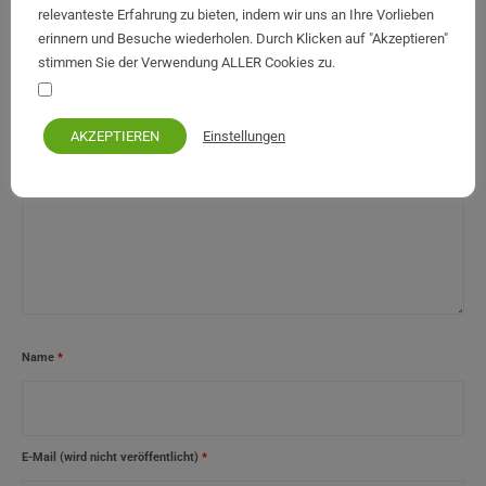
relevanteste Erfahrung zu bieten, indem wir uns an Ihre Vorlieben
erinnern und Besuche wiederholen. Durch Klicken auf "Akzeptieren"
stimmen Sie der Verwendung ALLER Cookies zu.
Ihre persönlichen Daten bleiben privat und sicher
Einstellungen
AKZEPTIEREN
Name
*
E-Mail (wird nicht veröffentlicht)
*