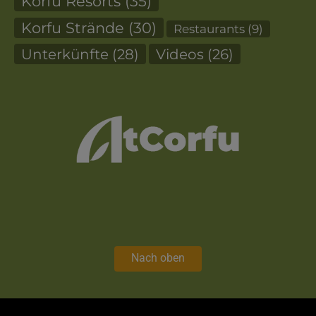
Korfu Resorts
(35)
Korfu Strände
(30)
Restaurants
(9)
Unterkünfte
(28)
Videos
(26)
Nach oben