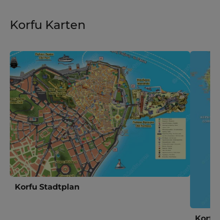
Korfu Karten
Korfu Stadtplan
Korfu