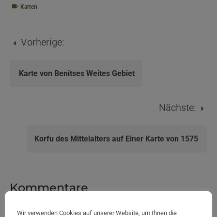
Karten
Vorherige:
Karte von Benitses Weites Gebiet
Nächste:
Korfu des Mittelalters auf Einer Karte von 1575
Kommentare
Kommentar
Wir verwenden Cookies auf unserer Website, um Ihnen die