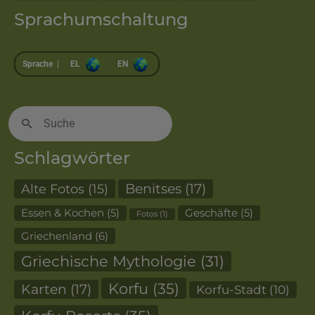
Sprachumschaltung
Sprache |
EL
EN
Suche
nach:
Schlagwörter
Alte Fotos
(15)
Benitses
(17)
Essen & Kochen
(5)
Geschäfte
(5)
Fotos
(1)
Griechenland
(6)
Griechische Mythologie
(31)
Korfu
(35)
Karten
(17)
Korfu-Stadt
(10)