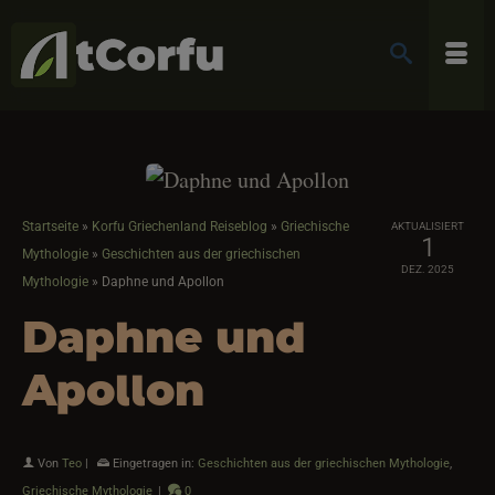
Startseite
»
Korfu Griechenland Reiseblog
»
Griechische
AKTUALISIERT
1
Mythologie
»
Geschichten aus der griechischen
DEZ. 2025
Mythologie
»
Daphne und Apollon
Daphne und
Apollon
Von
Teo
|
Eingetragen in:
Geschichten aus der griechischen Mythologie
,
Griechische Mythologie
|
0