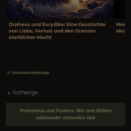
Orpheus und Eurydike: Eine Geschichte
Medea:
von Liebe, Verlust und den Grenzen
akzep
sterblicher Macht
Griechische Mythologie
Vorherige:
Prometheus und Pandora: Wie zwei Mythen
miteinander verbunden sind