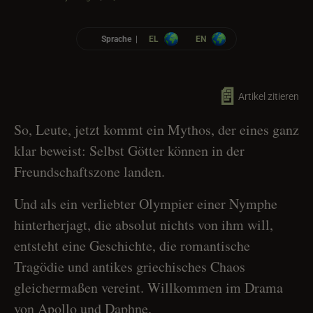
Sprache |
EL
EN
📄
Artikel zitieren
So, Leute, jetzt kommt ein Mythos, der eines ganz
klar beweist: Selbst Götter können in der
Freundschaftszone landen.
Und als ein verliebter Olympier einer Nymphe
hinterherjagt, die absolut nichts von ihm will,
entsteht eine Geschichte, die romantische
Tragödie und antikes griechisches Chaos
gleichermaßen vereint. Willkommen im Drama
von Apollo und Daphne.