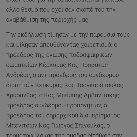
άλλο θεσμό που έχει σαν σκοπό του την
αναβάθμιση της περιοχής μας.
Την εκδήλωση τίμησαν με την παρουσία τους
και μίλησαν απευθύνοντας χαιρετισμό: ο
πρόεδρος της ένωσης ποδοσφαιρικών
σωματείων Κέρκυρας Κος Προβατάς
Ανδρέας, ο αντιπρόεδρος του συνδέσμου
διαιτητών Κέρκυρας Κος Τσαγκαρόπουλος
Χρύσανθος, ο Κος Μπάμπης Αρβανιτάκης
πρόεδρος συνδέσμου προπονητών, ο
πρόεδρος του δημαρχικού διαμερίσματος
Μπενιτσών Κος Γιώργος Σπίνουλας, ο
τερματοφύλακας της ομάδας Ντάϊκος σαν