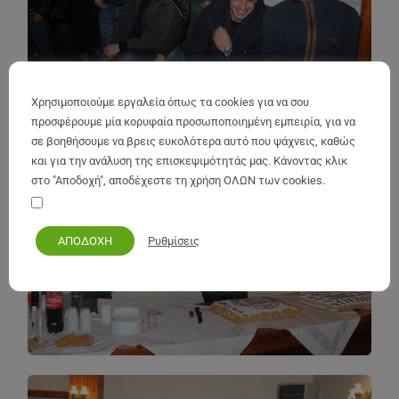
Χρησιμοποιούμε εργαλεία όπως τα cookies για να σου
προσφέρουμε μία κορυφαία προσωποποιημένη εμπειρία, για να
σε βοηθήσουμε να βρεις ευκολότερα αυτό που ψάχνεις, καθώς
και για την ανάλυση της επισκεψιμότητάς μας. Κάνοντας κλικ
στο "Αποδοχή", αποδέχεστε τη χρήση ΟΛΩΝ των cookies.
Τα προσωπικά μου στοιχεία να παραμείνουν ασφαλή
Ρυθμίσεις
ΑΠΟΔΟΧΗ