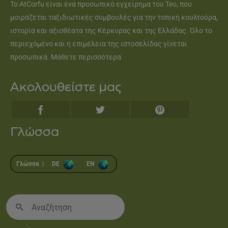
Το AtCorfu είναι ένα προσωπικό εγχείρημα του Teo, που
μοιράζεται ταξιδιωτικές συμβουλές για την τοπική κουλτούρα,
ιστορία και αξιοθέατα της Κέρκυρας και της Ελλάδας. Όλο το
περιεχόμενο και η επιμέλεια της ιστοσελίδας γίνεται
προσωπικά.
Μάθετε περισσότερα
Ακολουθείστε μας
Γλώσσα
Γλώσσα |
DE
EN
Search
for: