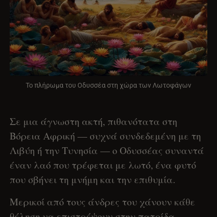
Το πλήρωμα του Οδυσσέα στη χώρα των Λωτοφάγων
Σε μια άγνωστη ακτή, πιθανότατα στη
Βόρεια Αφρική — συχνά συνδεδεμένη με τη
Λιβύη ή την Τυνησία — ο Οδυσσέας συναντά
έναν λαό που τρέφεται με λωτό, ένα φυτό
που σβήνει τη μνήμη και την επιθυμία.
Μερικοί από τους άνδρες του χάνουν κάθε
θέληση να επιστρέψουν στην πατρίδα,