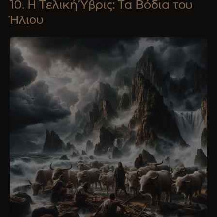
10. Η Τελική Ύβρις: Τα Βόδια του
Ήλιου