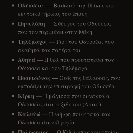
Οδυσσέας
— Βασιλιάς της Ιθάκης και
κεντρικός ήρωας του έπους
Πηνελόπη
— Σύζυγος του Οδυσσέα,
που τον περιμένει στην Ιθάκη
Τηλέμαχος
— Γιος του Οδυσσέα, που
αναζητά τον πατέρα του
Αθηνά
— Η θεά που προστατεύει τον
Οδυσσέα και τον Τηλέμαχο
Ποσειδώνας
— Θεός της θάλασσας, που
εμποδίζει την επιστροφή του Οδυσσέα
Κίρκη
— Η μάγισσα που συναντά ο
Οδυσσέας στο ταξίδι του (Αιαία)
Καλυψώ
— Η νύμφη που κρατά τον
Οδυσσέα στην Ωγυγία
Πολύφημος
— Ο Κύκλωπας του οποίου