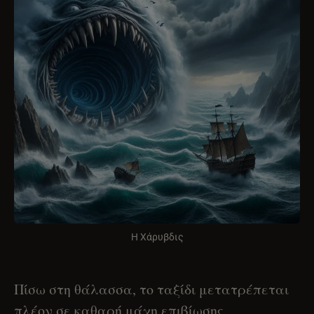
Η Χάρυβδις
Πίσω στη θάλασσα, το ταξίδι μετατρέπεται
πλέον σε καθαρή μάχη επιβίωσης.