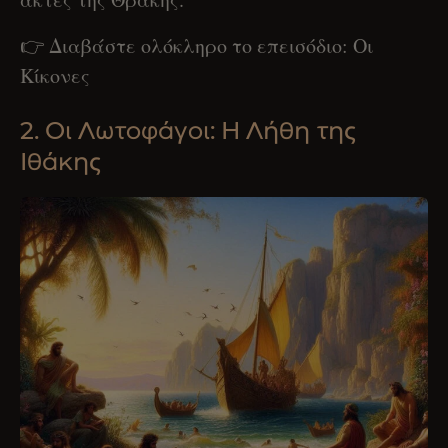
👉 Διαβάστε ολόκληρο το επεισόδιο: Οι
Κίκονες
2. Οι Λωτοφάγοι: Η Λήθη της
Ιθάκης