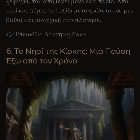
ξεφύγει, του απομένει μόνο ένα πλοίο. Από
εκεί και πέρα, το ταξίδι μετατρέπεται σε μια
βαθιά και μοναχική περιπλάνηση.
👉 Επεισόδιο Λαιστρυγόνων
6. Το Νησί της Κίρκης: Μια Παύση
Έξω από τον Χρόνο