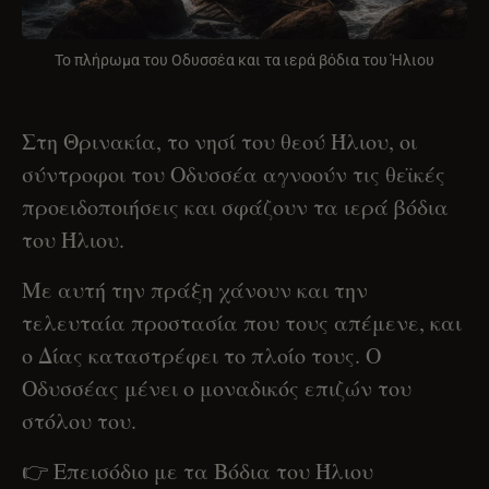
Το πλήρωμα του Οδυσσέα και τα ιερά βόδια του Ήλιου
Στη Θρινακία, το νησί του θεού Ήλιου, οι
σύντροφοι του Οδυσσέα αγνοούν τις θεϊκές
προειδοποιήσεις και σφάζουν τα ιερά βόδια
του Ήλιου.
Με αυτή την πράξη χάνουν και την
τελευταία προστασία που τους απέμενε, και
ο Δίας καταστρέφει το πλοίο τους. Ο
Οδυσσέας μένει ο μοναδικός επιζών του
στόλου του.
👉 Επεισόδιο με τα Βόδια του Ήλιου