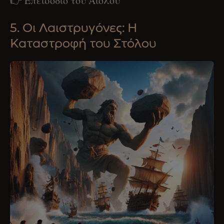
👉 Επεισόδιο του Αιόλου
5. Οι Λαιστρυγόνες: Η
Καταστροφή του Στόλου