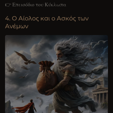
👉 Επεισόδιο του Κύκλωπα
4. Ο Αίολος και ο Ασκός των
Ανέμων