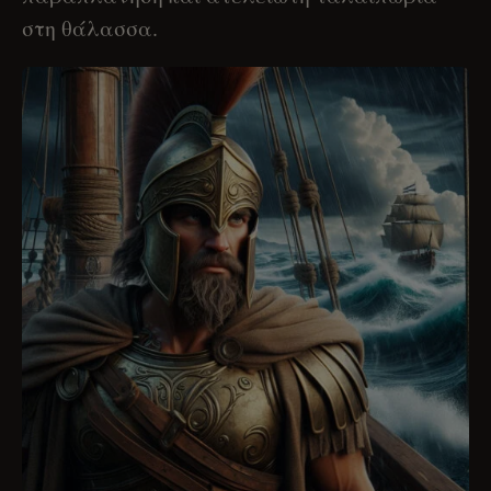
στη θάλασσα.