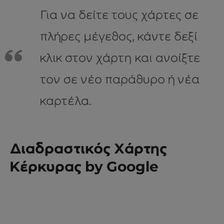
Για να δείτε τους χάρτες σε
πλήρες μέγεθος, κάντε δεξί
κλικ στον χάρτη και ανοίξτε
τον σε νέο παράθυρο ή νέα
καρτέλα.
Διαδραστικός Χάρτης
Κέρκυρας by Google