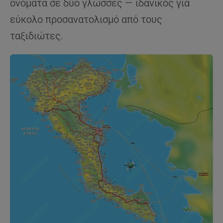
ονόματα σε δύο γλώσσες — ιδανικός για
εύκολο προσανατολισμό από τους
ταξιδιώτες.