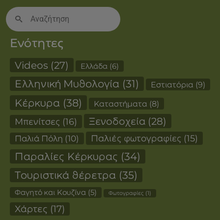
Search
for:
Ενότητες
Videos
(27)
Ελλάδα
(6)
Ελληνική Μυθολογία
(31)
Εστιατόρια
(9)
Κέρκυρα
(38)
Καταστήματα
(8)
Ξενοδοχεία
(28)
Μπενίτσες
(16)
Παλιές φωτογραφίες
(15)
Παλιά Πόλη
(10)
Παραλίες Κέρκυρας
(34)
Τουριστικά θέρετρα
(35)
Φαγητό και Κουζίνα
(5)
Φωτογραφίες
(1)
Χάρτες
(17)