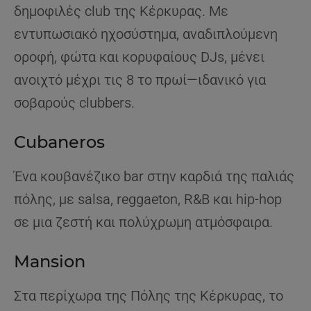
δημοφιλές club της Κέρκυρας. Με
εντυπωσιακό ηχοσύστημα, αναδιπλούμενη
οροφή, φώτα και κορυφαίους DJs, μένει
ανοιχτό μέχρι τις 8 το πρωί—ιδανικό για
σοβαρούς clubbers.
Cubaneros
Ένα κουβανέζικο bar στην καρδιά της παλιάς
πόλης, με salsa, reggaeton, R&B και hip-hop
σε μια ζεστή και πολύχρωμη ατμόσφαιρα.
Mansion
Στα περίχωρα της Πόλης της Κέρκυρας, το