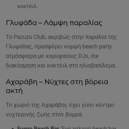
κοκτέιλ.
Γλυφάδα – Λάμψη παραλίας
Το Pazuzu Club, ακριβώς στην παραλία της
Γλυφάδας, προσφέρει κομψή beach party
ατμόσφαιρα με κορυφαίους DJs, σικ
διακόσμηση και κοκτέιλ στο ηλιοβασίλεμα.
Αχαράβη – Νύχτες στη βόρεια
ακτή
Το χωριό της Αχαράβης έχει γίνει κέντρο
νυχτερινής ζωής στον βορρά.
Fuego Beach Bar
: Ένα χαλαρό beach bar