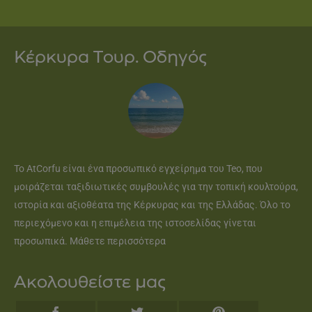
Κέρκυρα Τουρ. Οδηγός
Το AtCorfu είναι ένα προσωπικό εγχείρημα του Teo, που
μοιράζεται ταξιδιωτικές συμβουλές για την τοπική κουλτούρα,
ιστορία και αξιοθέατα της Κέρκυρας και της Ελλάδας. Όλο το
περιεχόμενο και η επιμέλεια της ιστοσελίδας γίνεται
προσωπικά.
Μάθετε περισσότερα
Ακολουθείστε μας