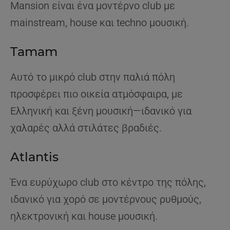
Mansion είναι ένα μοντέρνο club με
mainstream, house και techno μουσική.
Tamam
Αυτό το μικρό club στην παλιά πόλη
προσφέρει πιο οικεία ατμόσφαιρα, με
Ελληνική και ξένη μουσική—ιδανικό για
χαλαρές αλλά στιλάτες βραδιές.
Atlantis
Ένα ευρύχωρο club στο κέντρο της πόλης,
ιδανικό για χορό σε μοντέρνους ρυθμούς,
ηλεκτρονική και house μουσική.