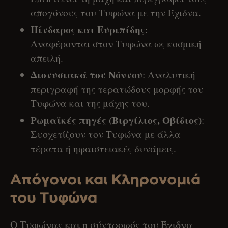
απογόνους του Τυφώνα με την Έχιδνα.
Πίνδαρος και Ευριπίδης
:
Αναφέρονται στον Τυφώνα ως κοσμική
απειλή.
Διονυσιακά του Νόννου
: Αναλυτική
περιγραφή της τερατώδους μορφής του
Τυφώνα και της μάχης του.
Ρωμαϊκές πηγές (Βιργίλιος, Οβίδιος)
:
Συσχετίζουν τον Τυφώνα με άλλα
τέρατα ή ηφαιστειακές δυνάμεις.
Απόγονοι και Κληρονομιά
του Τυφώνα
Ο Τυφώνας και η σύντροφός του Έχιδνα