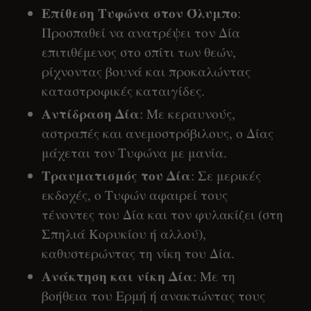
Επίθεση Τυφώνα στον Όλυμπο
:
Προσπαθεί να ανατρέψει τον Δία
επιτιθέμενος στο σπίτι των θεών,
ρίχνοντας βουνά και προκαλώντας
καταστροφικές καταιγίδες.
Αντίδραση Δία
: Με κεραυνούς,
αστραπές και ανεμοστρόβιλους, ο Δίας
μάχεται τον Τυφώνα με μανία.
Τραυματισμός του Δία
: Σε μερικές
εκδοχές, ο Τυφών αφαιρεί τους
τένοντες του Δία και τον φυλακίζει (στη
Σπηλιά Κορυκίου ή αλλού),
καθυστερώντας τη νίκη του Δία.
Ανάκτηση και νίκη Δία
: Με τη
βοήθεια του Ερμή ή ανακτώντας τους