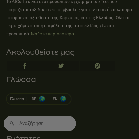
Το AtCorfu είναι ένα προσωπικό εγχείρημα του Teo, που
μοιράζεται ταξιδιωτικές συμβουλές για την τοπική κουλτούρα,
ιστορία και αξιοθέατα της Κέρκυρας και της Ελλάδας. Όλο το
περιεχόμενο και η επιμέλεια της ιστοσελίδας γίνεται
προσωπικά.
Μάθετε περισσότερα
Ακολουθείστε μας
Γλώσσα
Γλώσσα |
DE
EN
Search
for:
Ενότητες