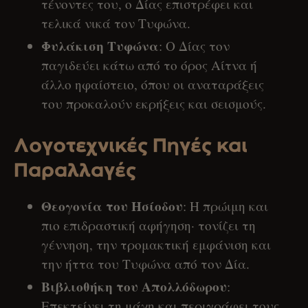
τένοντες του, ο Δίας επιστρέφει και
τελικά νικά τον Τυφώνα.
Φυλάκιση Τυφώνα
: Ο Δίας τον
παγιδεύει κάτω από το όρος Αίτνα ή
άλλο ηφαίστειο, όπου οι αναταράξεις
του προκαλούν εκρήξεις και σεισμούς.
Λογοτεχνικές Πηγές και
Παραλλαγές
Θεογονία του Ησίοδου
: Η πρώιμη και
πιο επιδραστική αφήγηση· τονίζει τη
γέννηση, την τρομακτική εμφάνιση και
την ήττα του Τυφώνα από τον Δία.
Βιβλιοθήκη του Απολλόδωρου
:
Επεκτείνει τη μάχη και περιγράφει τους