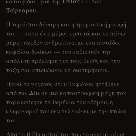
Γαίας
καταιγίδας, γιος της
και του
Τάρταρου
.
Η τεράστια δύναμη και η τρομακτική μορφή
του — κατα ένα μέρος ερπετό, και το πάνω
μέρος σχεδόν ανθρώπινο, με εκατοντάδες
κεφάλια δράκων — τον καθιστούν την
απόλυτη πρόκληση για τους θεούς και την
τάξη που επιδιώκουν να διατηρήσουν.
Παρά το γεγονός ότι ο Τυφώνας ηττήθηκε
Δία
από τον
σε μια καταστροφική μάχη που
ταρακούνησε τα θεμέλια του κόσμου, η
κληρονομιά του δεν τελειώνει με την πτώση
του.
Από τα βάθη αυτού του πρωταρχικού χάους