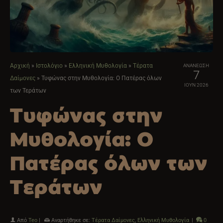
Αρχική
»
Ιστολόγιο
»
Ελληνική Μυθολογία
»
Τέρατα
ΑΝΑΝΕΩΣΗ
7
Δαίμονες
»
Τυφώνας στην Μυθολογία: Ο Πατέρας όλων
ΙΟΎΝ 2026
των Τεράτων
Τυφώνας στην
Μυθολογία: Ο
Πατέρας όλων των
Τεράτων
Από
Teo
|
Αναρτήθηκε σε:
Τέρατα Δαίμονες
,
Ελληνική Μυθολογία
|
0