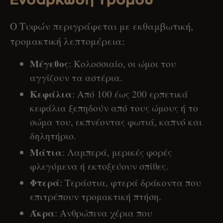
Ο Τυφών περιγράφεται με εκθαμβωτική,
τρομακτική λεπτομέρεια:
Μέγεθος
: Κολοσσιαίο, οι ώμοι του
αγγίζουν τα αστέρια.
Κεφάλια
: Από 100 έως 200 ερπετικά
κεφάλια ξεπηδούν από τους ώμους ή το
σώμα του, εκπνέοντας φωτιά, καπνό και
δηλητήριο.
Μάτια
: Λαμπερά, μερικές φορές
φλεγόμενα ή εκτοξεύουν σπίθες.
Φτερά
: Τεράστια, φτερά δράκοντα που
επιτρέπουν τρομακτική πτήση.
Άκρα
: Ανθρώπινα χέρια που