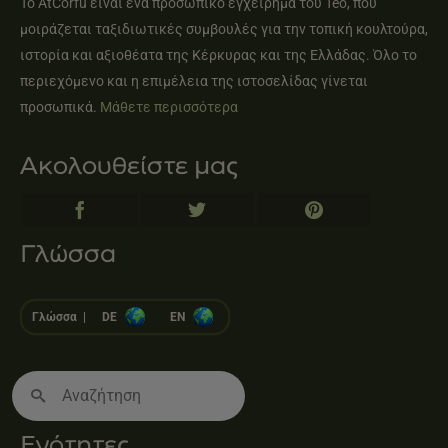
Το AtCorfu είναι ένα προσωπικό εγχείρημα του Teo, που
μοιράζεται ταξιδιωτικές συμβουλές για την τοπική κουλτούρα,
ιστορία και αξιοθέατα της Κέρκυρας και της Ελλάδας. Όλο το
περιεχόμενο και η επιμέλεια της ιστοσελίδας γίνεται
προσωπικά.
Μάθετε περισσότερα
Ακολουθείστε μας
Γλώσσα
Γλώσσα |
DE
EN
Search
for:
Ενότητες