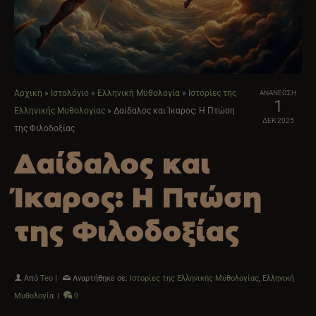
Αρχική
»
Ιστολόγιο
»
Ελληνική Μυθολογία
»
Ιστορίες της
ΑΝΑΝΕΩΣΗ
1
Ελληνικής Μυθολογίας
»
Δαίδαλος και Ίκαρος: Η Πτώση
ΔΕΚ 2025
της Φιλοδοξίας
Δαίδαλος και
Ίκαρος: Η Πτώση
της Φιλοδοξίας
Από
Teo
|
Αναρτήθηκε σε:
Ιστορίες της Ελληνικής Μυθολογίας
,
Ελληνική
Μυθολογία
|
0