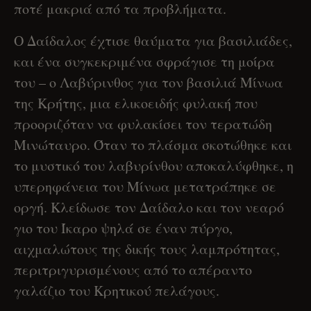
ποτέ μακριά από τα προβλήματα.
Ο Δαίδαλος έχτισε θαύματα για βασιλιάδες,
και ένα συγκεκριμένα σφράγισε τη μοίρα
του – ο Λαβύρινθος για τον βασιλιά Μίνωα
της Κρήτης, μια ελικοειδής φυλακή που
προοριζόταν να φυλακίσει τον τερατώδη
Μινώταυρο. Όταν το πλάσμα σκοτώθηκε και
το μυστικό του λαβυρίνθου αποκαλύφθηκε, η
υπερηφάνεια του Μίνωα μετατράπηκε σε
οργή. Κλείδωσε τον Δαίδαλο και τον νεαρό
γιο του Ίκαρο ψηλά σε έναν πύργο,
αιχμαλώτους της δικής τους λαμπρότητας,
περιτριγυρισμένους από το απέραντο
γαλάζιο του Κρητικού πελάγους.