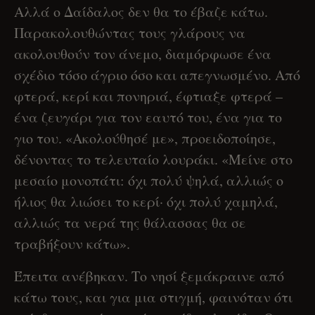
Αλλά ο Δαίδαλος δεν θα το έβαζε κάτω.
Παρακολουθώντας τους γλάρους να
ακολουθούν τον άνεμο, διαμόρφωσε ένα
σχέδιο τόσο άγριο όσο και απεγνωσμένο. Από
φτερά, κερί και πονηριά, έφτιαξε φτερά –
ένα ζευγάρι για τον εαυτό του, ένα για το
γιο του. «Ακολούθησέ με», προειδοποίησε,
δένοντας το τελευταίο λουράκι. «Μείνε στο
μεσαίο μονοπάτι: όχι πολύ ψηλά, αλλιώς ο
ήλιος θα λιώσει το κερί· όχι πολύ χαμηλά,
αλλιώς τα νερά της θάλασσας θα σε
τραβήξουν κάτω».
Έπειτα ανέβηκαν. Το νησί ξεμάκραινε από
κάτω τους, και για μια στιγμή, φαινόταν ότι